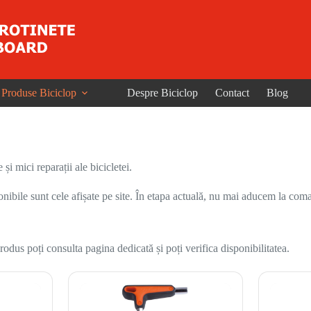
Produse Biciclop
Despre Biciclop
Contact
Blog
și mici reparații ale bicicletei.
onibile sunt cele afișate pe site. În etapa actuală, nu mai aducem la coma
odus poți consulta pagina dedicată și poți verifica disponibilitatea.