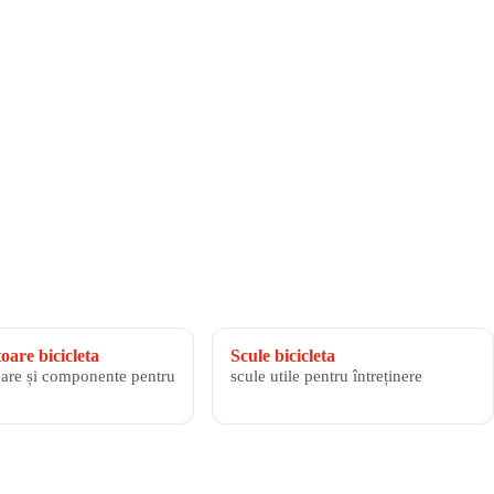
are bicicleta
Scule bicicleta
are și componente pentru
scule utile pentru întreținere