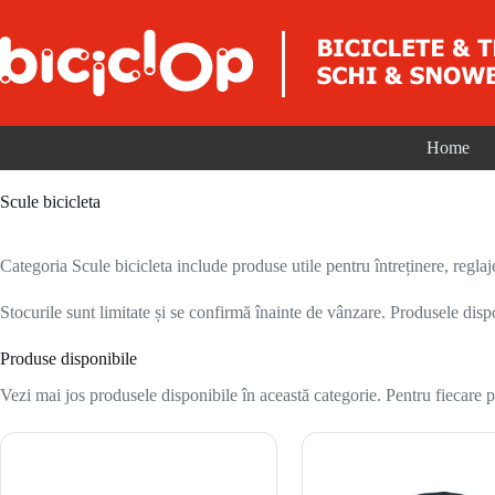
Sari la conținut
Home
Scule bicicleta
Categoria Scule bicicleta include produse utile pentru întreținere, reglaje 
Stocurile sunt limitate și se confirmă înainte de vânzare. Produsele disp
Produse disponibile
Vezi mai jos produsele disponibile în această categorie. Pentru fiecare pr