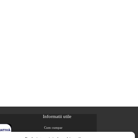
Informatii utile
Cum cumpar
Metode de plata