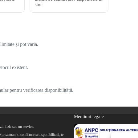
stoc
imitate și pot varia.
tocul existent.
lar pentru verificarea disponibilității.
Mentiuni legale
in fizic sau un service.
prezentate si confirmarea disponibilitatii, te