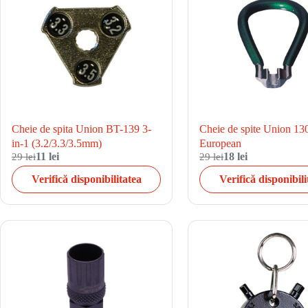
Cheie de spita Union BT-139 3-
Cheie de spite Union 13
in-1 (3.2/3.3/3.5mm)
European
29 lei
11 lei
29 lei
18 lei
Verifică disponibilitatea
Verifică disponibili