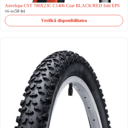
Anvelopa CST 700X23C C1406 Czar BLACK/RED fold EPS
96 lei
50 lei
Verifică disponibilitatea