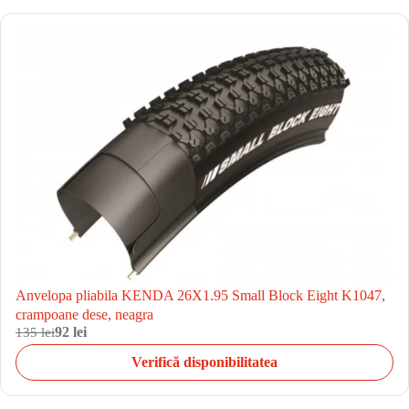
Anvelopa pliabila KENDA 26X1.95 Small Block Eight K1047,
crampoane dese, neagra
135 lei
92 lei
Verifică disponibilitatea