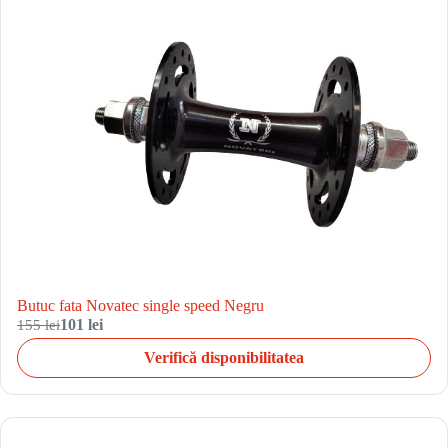
Butuc fata Novatec single speed Negru
155 lei
101 lei
Verifică disponibilitatea