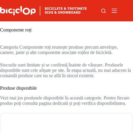
Sari la conținut
Componente roți
Categoria Componente roți reunește produse precum anvelope,
camere, jante și alte componente asociate roților de bicicletă.
Stocurile sunt limitate și se confirmă înainte de vânzare. Produsele
disponibile sunt cele afișate pe site. În etapa actuală, nu mai aducem la
comandă produse care nu se află în stocul existent.
Produse disponibile
Vezi mai jos produsele disponibile în această categorie. Pentru fiecare
produs poți consulta pagina dedicată și poți verifica disponibilitatea.