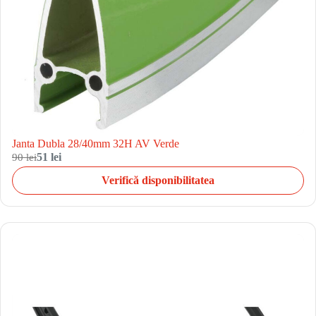
Janta Dubla 28/40mm 32H AV Verde
90 lei
51 lei
Verifică disponibilitatea