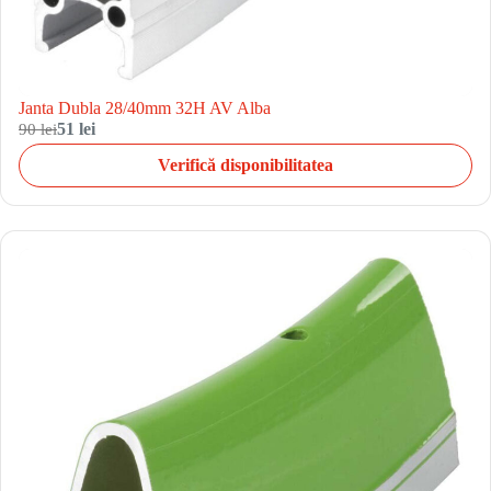
Janta Dubla 28/40mm 32H AV Alba
90 lei
51 lei
Verifică disponibilitatea