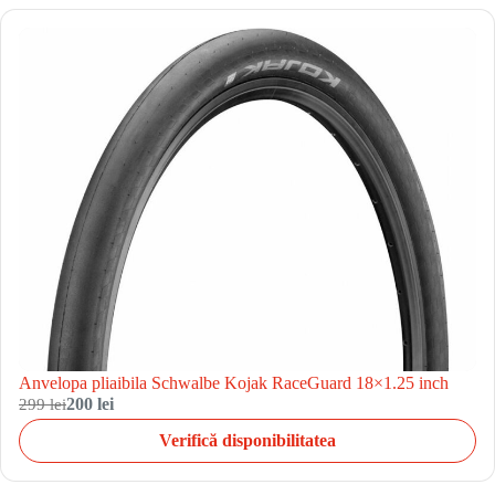
Anvelopa pliaibila Schwalbe Kojak RaceGuard 18×1.25 inch
299 lei
200 lei
Verifică disponibilitatea