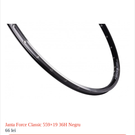
Janta Force Classic 559×19 36H Negru
66 lei