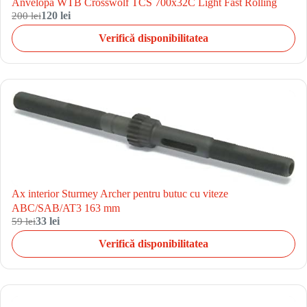
Anvelopa WTB Crosswolf TCS 700x32C Light Fast Rolling
200 lei
120 lei
Verifică disponibilitatea
Ax interior Sturmey Archer pentru butuc cu viteze
ABC/SAB/AT3 163 mm
59 lei
33 lei
Verifică disponibilitatea