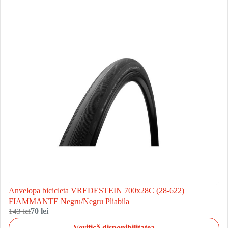
Anvelopa bicicleta VREDESTEIN 700x28C (28-622)
FIAMMANTE Negru/Negru Pliabila
143 lei
70 lei
Verifică disponibilitatea