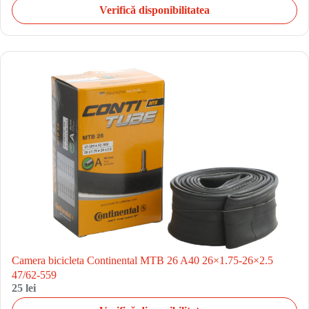
Verifică disponibilitatea
Camera bicicleta Continental MTB 26 A40 26×1.75-26×2.5
47/62-559
25 lei