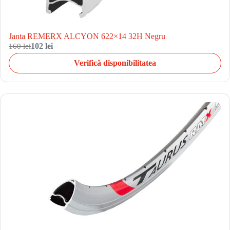
Janta REMERX ALCYON 622×14 32H Negru
160 lei
102 lei
Verifică disponibilitatea