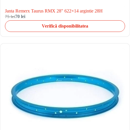
Janta Remerx Taurus RMX 28″ 622×14 argintie 28H
75 lei
70 lei
Verifică disponibilitatea