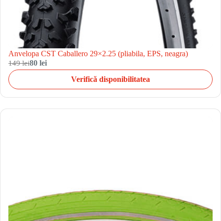
Anvelopa CST Caballero 29×2.25 (pliabila, EPS, neagra)
149 lei
80 lei
Verifică disponibilitatea