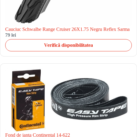
Cauciuc Schwalbe Range Cruiser 26X1.75 Negru Reflex Sarma
79 lei
Verifică disponibilitatea
Fond de janta Continental 14-622