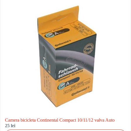
Camera bicicleta Continental Compact 10/11/12 valva Auto
25 lei