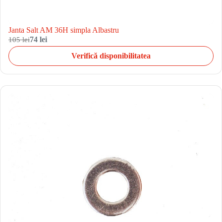
Janta Salt AM 36H simpla Albastru
105 lei
74 lei
Verifică disponibilitatea