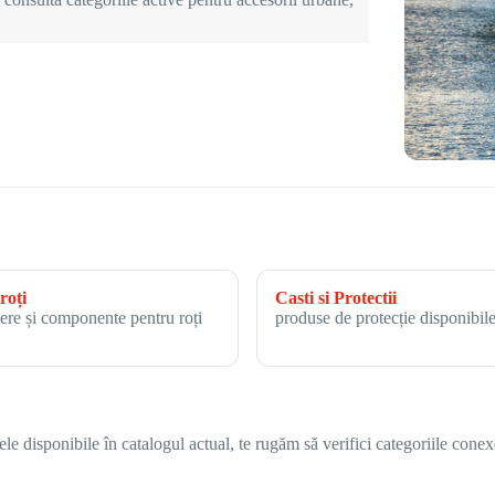
roți
Casti si Protectii
ere și componente pentru roți
produse de protecție disponibile
 disponibile în catalogul actual, te rugăm să verifici categoriile conex