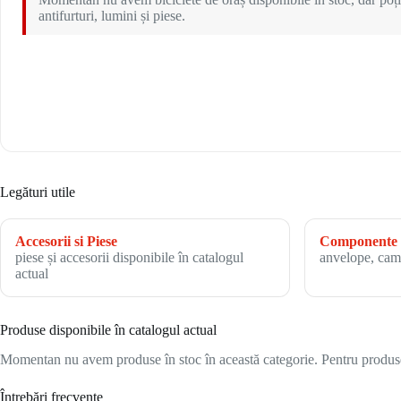
antifurturi, lumini și piese.
Legături utile
Accesorii si Piese
Componente 
piese și accesorii disponibile în catalogul
anvelope, cam
actual
Produse disponibile în catalogul actual
Momentan nu avem produse în stoc în această categorie. Pentru produsele
Întrebări frecvente