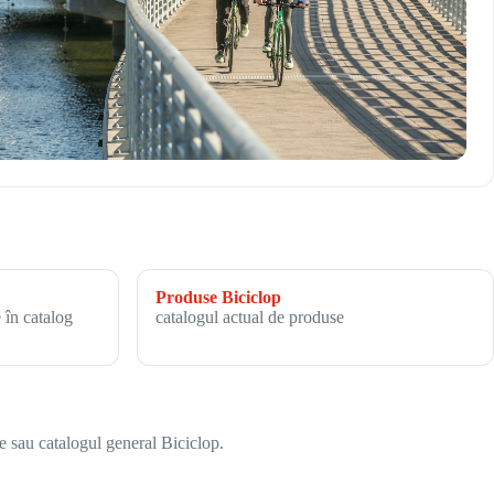
Produse Biciclop
 în catalog
catalogul actual de produse
e sau catalogul general Biciclop.