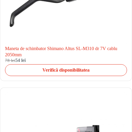
Maneta de schimbator Shimano Altus SL-M310 dr 7V cablu
2050mm
78 lei
54 lei
Verifică disponibilitatea