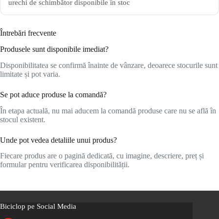
urechi de schimbător disponibile în stoc
Întrebări frecvente
Produsele sunt disponibile imediat?
Disponibilitatea se confirmă înainte de vânzare, deoarece stocurile sunt
limitate și pot varia.
Se pot aduce produse la comandă?
În etapa actuală, nu mai aducem la comandă produse care nu se află în
stocul existent.
Unde pot vedea detaliile unui produs?
Fiecare produs are o pagină dedicată, cu imagine, descriere, preț și
formular pentru verificarea disponibilității.
Biciclop pe Social Media