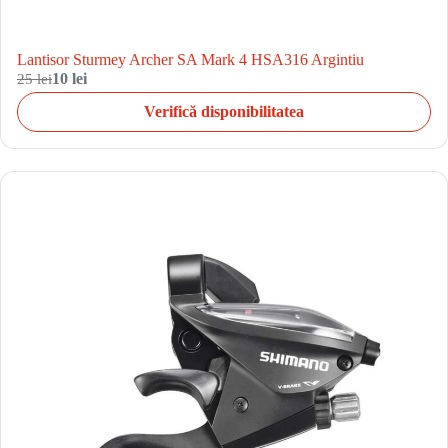
Lantisor Sturmey Archer SA Mark 4 HSA316 Argintiu
25 lei
10 lei
Verifică disponibilitatea