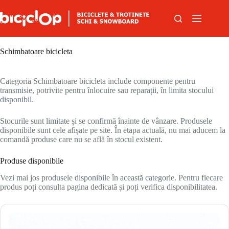
Sari la conținut
Schimbatoare bicicleta
Categoria Schimbatoare bicicleta include componente pentru
transmisie, potrivite pentru înlocuire sau reparații, în limita stocului
disponibil.
Stocurile sunt limitate și se confirmă înainte de vânzare. Produsele
disponibile sunt cele afișate pe site. În etapa actuală, nu mai aducem la
comandă produse care nu se află în stocul existent.
Produse disponibile
Vezi mai jos produsele disponibile în această categorie. Pentru fiecare
produs poți consulta pagina dedicată și poți verifica disponibilitatea.