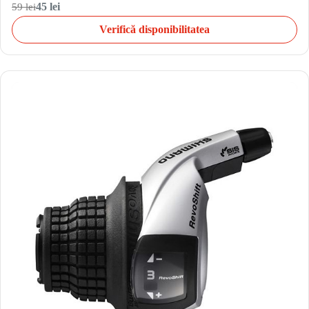
59 lei
45 lei
Verifică disponibilitatea