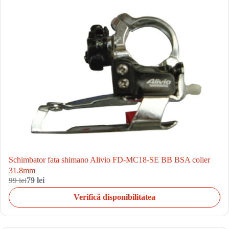
Schimbator fata shimano Alivio FD-MC18-SE BB BSA colier
31.8mm
99 lei
79 lei
Verifică disponibilitatea