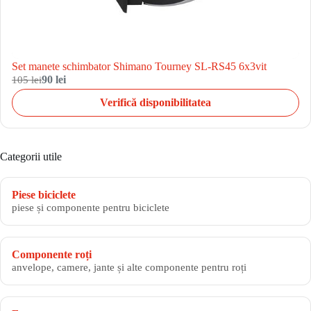
Set manete schimbator Shimano Tourney SL-RS45 6x3vit
105 lei
90 lei
Verifică disponibilitatea
Categorii utile
Piese biciclete
piese și componente pentru biciclete
Componente roți
anvelope, camere, jante și alte componente pentru roți