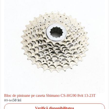
Bloc de pinioane pe caseta Shimano CS-HG90 8vit 13-23T
89 lei
50 lei
Verifică disponibilitatea