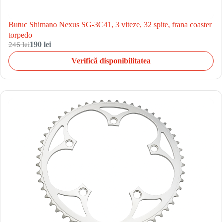
Butuc Shimano Nexus SG-3C41, 3 viteze, 32 spite, frana coaster
torpedo
246 lei
190 lei
Verifică disponibilitatea