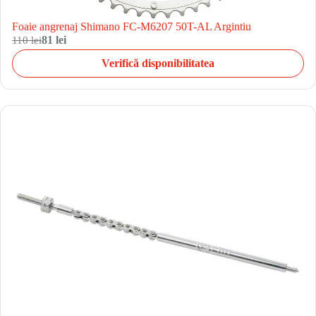
Foaie angrenaj Shimano FC-M6207 50T-AL Argintiu
110 lei
81 lei
Verifică disponibilitatea