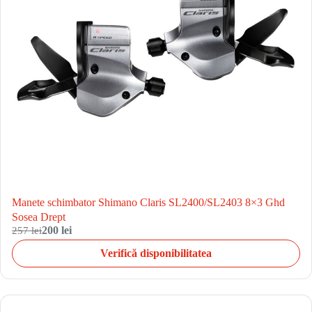
Manete schimbator Shimano Claris SL2400/SL2403 8×3 Ghd
Sosea Drept
257 lei
200 lei
Verifică disponibilitatea