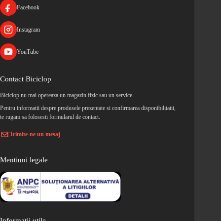
Facebook
Instagram
YouTube
Contact Biciclop
Biciclop nu mai opereaza un magazin fizic sau un service.
Pentru informatii despre produsele prezentate si confirmarea disponibilitatii,
te rugam sa folosesti formularul de contact.
Trimite-ne un mesaj
Mentiuni legale
Informatii utile