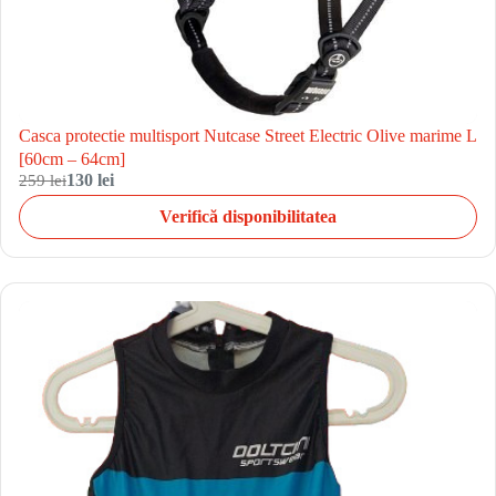
Casca protectie multisport Nutcase Street Electric Olive marime L
[60cm – 64cm]
259 lei
130 lei
Verifică disponibilitatea