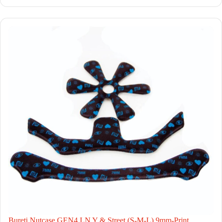
Bureti Nutcase GEN4 LN Y & Street (S-M-L) 9mm-Print