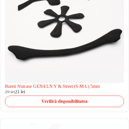
Bureti Nutcase GEN4 LN Y & Street (S-M-L) 5mm
29 lei
21 lei
Verifică disponibilitatea