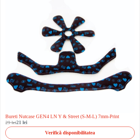
Bureti Nutcase GEN4 LN Y & Street (S-M-L) 7mm-Print
29 lei
21 lei
Verifică disponibilitatea