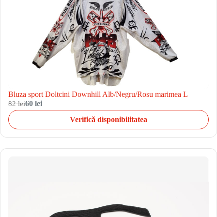
Bluza sport Doltcini Downhill Alb/Negru/Rosu marimea L
82 lei
60 lei
Verifică disponibilitatea