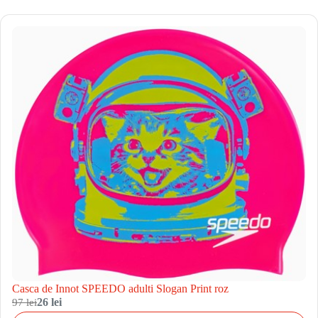
Casca de Innot SPEEDO adulti Slogan Print roz
97 lei
26 lei