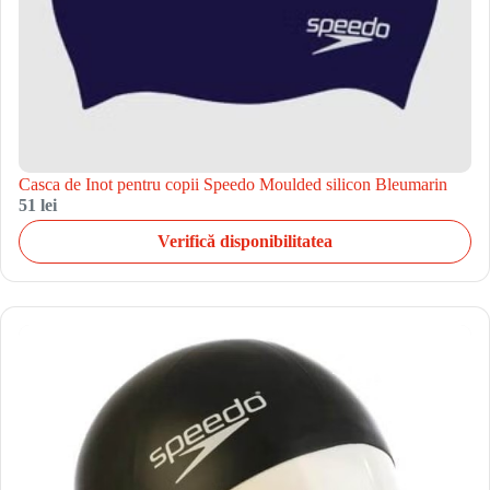
Casca de Inot pentru copii Speedo Moulded silicon Bleumarin
51 lei
Verifică disponibilitatea