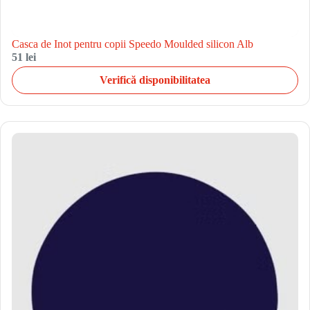
Casca de Inot pentru copii Speedo Moulded silicon Alb
51 lei
Verifică disponibilitatea