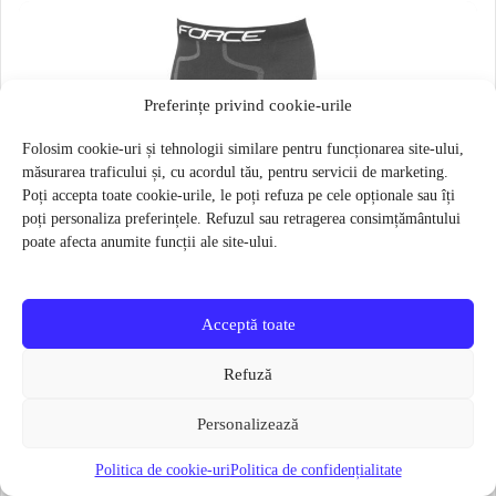
Preferințe privind cookie-urile
Folosim cookie-uri și tehnologii similare pentru funcționarea site-ului,
măsurarea traficului și, cu acordul tău, pentru servicii de marketing.
Poți accepta toate cookie-urile, le poți refuza pe cele opționale sau îți
poți personaliza preferințele. Refuzul sau retragerea consimțământului
poate afecta anumite funcții ale site-ului.
Acceptă toate
Refuză
Personalizează
Politica de cookie-uri
Politica de confidențialitate
Pantaloni functionali Force Frost marime L-XL Negru
79 lei