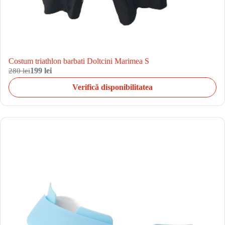
Costum triathlon barbati Doltcini Marimea S
280 lei
199 lei
Verifică disponibilitatea