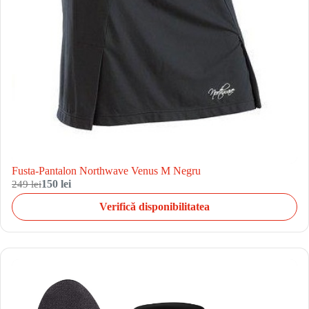
Fusta-Pantalon Northwave Venus M Negru
249 lei
150 lei
Verifică disponibilitatea