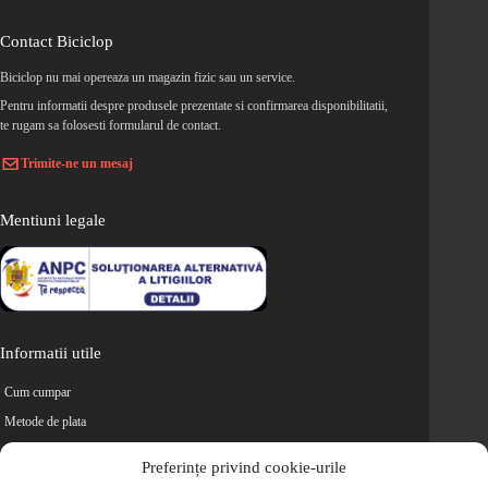
Contact Biciclop
Biciclop nu mai opereaza un magazin fizic sau un service.
Pentru informatii despre produsele prezentate si confirmarea disponibilitatii,
te rugam sa folosesti formularul de contact.
Trimite-ne un mesaj
Mentiuni legale
Informatii utile
Cum cumpar
Metode de plata
Livrarea comenzilor
Preferințe privind cookie-urile
Magazine partenere