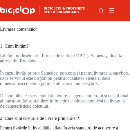
Sari la conținut
Livrarea comenzilor
1. Cum livrăm?
Livrăm produsele prin firmele de curierat DPD și Sameday, doar la
adrese din România.
În cazul livrărilor prin Sameday, poți opta și pentru livrarea la easybox,
dacă serviciul este disponibil pentru localitatea aleasă și dacă
dimensiunea coletului permite utilizarea unui easybox.
Disponibilitatea serviciului de livrare, alegerea curierului și costul final
al transportului se stabilesc în funcție de adresa completă de livrare și
de caracteristicile coletului.
2. Care sunt costurile de livrare prin curier?
Pentru livrările în localitățile aflate în aria standard de acoperire a