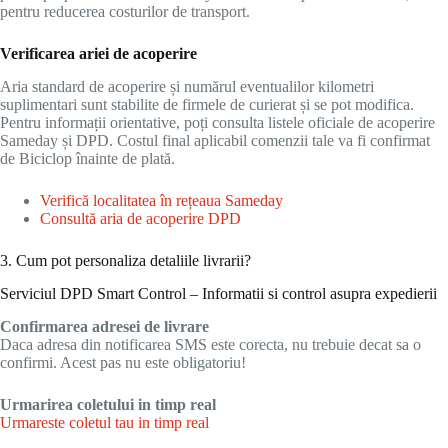
pentru reducerea costurilor de transport.
Verificarea ariei de acoperire
Aria standard de acoperire și numărul eventualilor kilometri
suplimentari sunt stabilite de firmele de curierat și se pot modifica.
Pentru informații orientative, poți consulta listele oficiale de acoperire
Sameday și DPD. Costul final aplicabil comenzii tale va fi confirmat
de Biciclop înainte de plată.
Verifică localitatea în rețeaua Sameday
Consultă aria de acoperire DPD
3. Cum pot personaliza detaliile livrarii?
Serviciul DPD Smart Control – Informatii si control asupra expedierii
Confirmarea adresei de livrare
Daca adresa din notificarea SMS este corecta, nu trebuie decat sa o
confirmi. Acest pas nu este obligatoriu!
Urmarirea coletului in timp real
Urmareste coletul tau in timp real