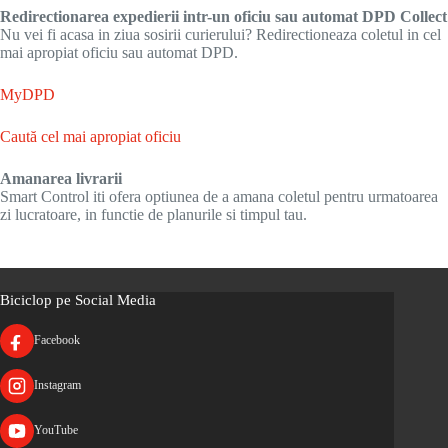
Redirectionarea expedierii intr-un oficiu sau automat DPD Collect
Nu vei fi acasa in ziua sosirii curierului? Redirectioneaza coletul in cel
mai apropiat oficiu sau automat DPD.
MyDPD
Caută cel mai apropiat oficiu
Amanarea livrarii
Smart Control iti ofera optiunea de a amana coletul pentru urmatoarea
zi lucratoare, in functie de planurile si timpul tau.
Biciclop pe Social Media
Facebook
Instagram
YouTube