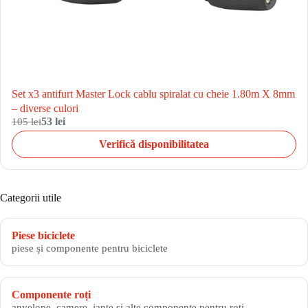
Set x3 antifurt Master Lock cablu spiralat cu cheie 1.80m X 8mm
– diverse culori
105 lei
53 lei
Verifică disponibilitatea
Categorii utile
Piese biciclete
piese și componente pentru biciclete
Componente roți
anvelope, camere, jante și alte componente pentru roți