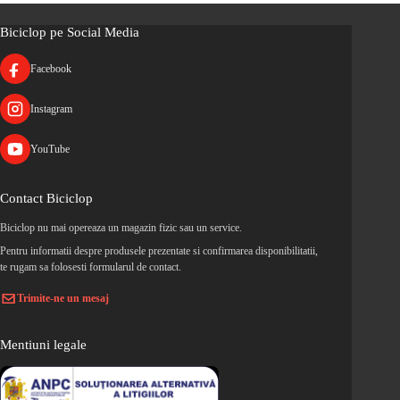
Biciclop pe Social Media
Facebook
Instagram
YouTube
Contact Biciclop
Biciclop nu mai opereaza un magazin fizic sau un service.
Pentru informatii despre produsele prezentate si confirmarea disponibilitatii,
te rugam sa folosesti formularul de contact.
Trimite-ne un mesaj
Mentiuni legale