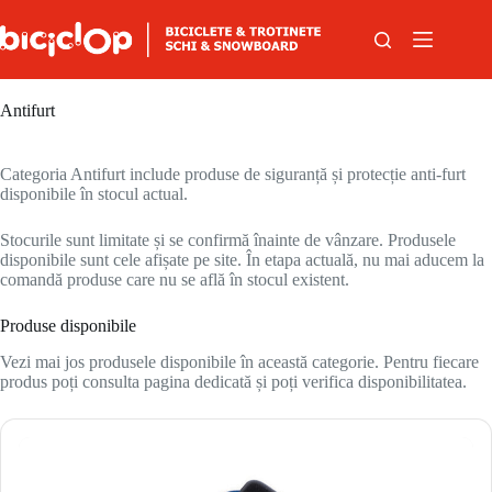
Sari la conținut
Antifurt
Categoria Antifurt include produse de siguranță și protecție anti-furt
disponibile în stocul actual.
Stocurile sunt limitate și se confirmă înainte de vânzare. Produsele
disponibile sunt cele afișate pe site. În etapa actuală, nu mai aducem la
comandă produse care nu se află în stocul existent.
Produse disponibile
Vezi mai jos produsele disponibile în această categorie. Pentru fiecare
produs poți consulta pagina dedicată și poți verifica disponibilitatea.