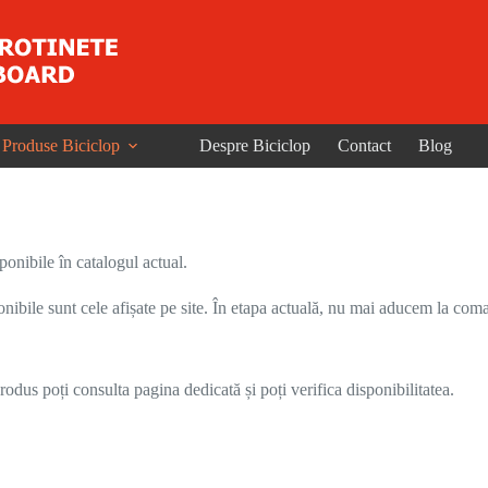
Produse Biciclop
Despre Biciclop
Contact
Blog
ponibile în catalogul actual.
onibile sunt cele afișate pe site. În etapa actuală, nu mai aducem la coma
odus poți consulta pagina dedicată și poți verifica disponibilitatea.