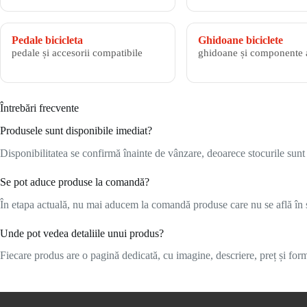
Pedale bicicleta
Ghidoane biciclete
pedale și accesorii compatibile
ghidoane și componente 
Întrebări frecvente
Produsele sunt disponibile imediat?
Disponibilitatea se confirmă înainte de vânzare, deoarece stocurile sunt l
Se pot aduce produse la comandă?
În etapa actuală, nu mai aducem la comandă produse care nu se află în s
Unde pot vedea detaliile unui produs?
Fiecare produs are o pagină dedicată, cu imagine, descriere, preț și formu