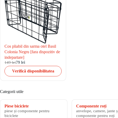
Cos pliabil din sarma otel Basil
Colonia Negru [fara dispozitiv de
indepartare]
149 lei
79 lei
Verifică disponibilitatea
Categorii utile
Piese biciclete
Componente roți
piese și componente pentru
anvelope, camere, jante și
biciclete
componente pentru roți