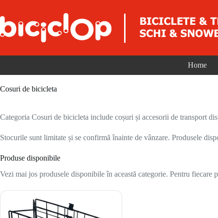
Sari la conținut
Home
Cosuri de bicicleta
Categoria Cosuri de bicicleta include coșuri și accesorii de transport dis
Stocurile sunt limitate și se confirmă înainte de vânzare. Produsele disp
Produse disponibile
Vezi mai jos produsele disponibile în această categorie. Pentru fiecare pr