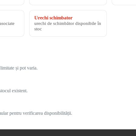
Urechi schimbator
asociate
urechi de schimbător disponibile în
stoc
imitate și pot varia.
tocul existent.
lar pentru verificarea disponibilității.