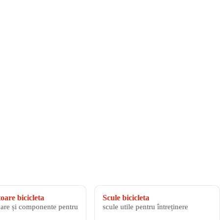
are bicicleta
Scule bicicleta
are și componente pentru
scule utile pentru întreținere