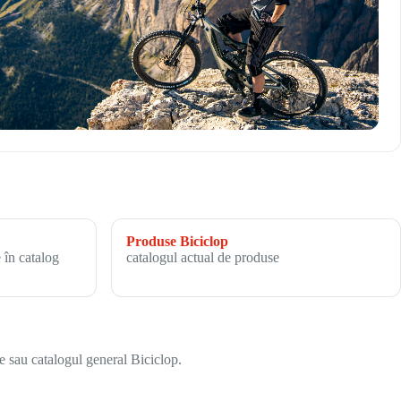
Produse Biciclop
 în catalog
catalogul actual de produse
e sau catalogul general Biciclop.