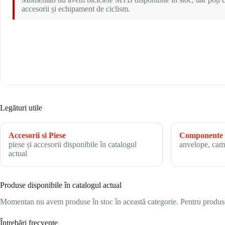
accesorii și echipament de ciclism.
Legături utile
Accesorii si Piese
Componente 
piese și accesorii disponibile în catalogul
anvelope, cam
actual
Produse disponibile în catalogul actual
Momentan nu avem produse în stoc în această categorie. Pentru produsele
Întrebări frecvente