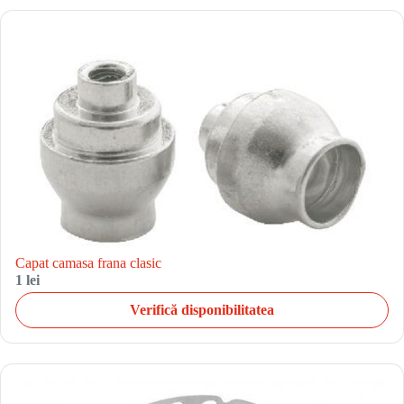
Capat camasa frana clasic
1 lei
Verifică disponibilitatea