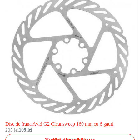
Disc de frana Avid G2 Cleansweep 160 mm cu 6 gauri
205 lei
109 lei