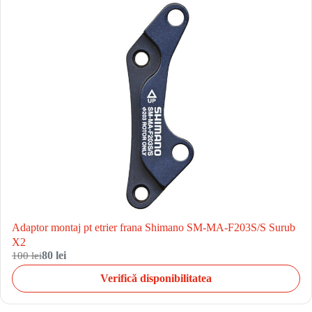
Adaptor montaj pt etrier frana Shimano SM-MA-F203S/S Surub
X2
100 lei
80 lei
Verifică disponibilitatea