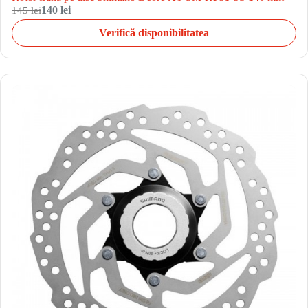
145 lei
140 lei
Verifică disponibilitatea