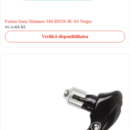
Furtun frana Shimano SM-BH59-JK-SS Negru
86 lei
64 lei
Verifică disponibilitatea