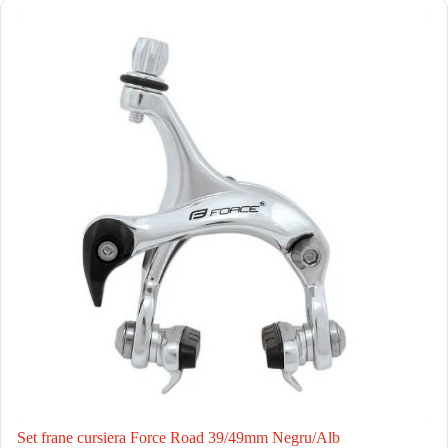
Set frane cursiera Force Road 39/49mm Negru/Alb