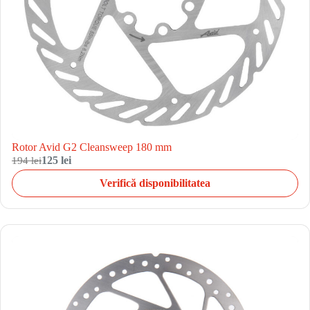
Rotor Avid G2 Cleansweep 180 mm
194 lei
125 lei
Verifică disponibilitatea