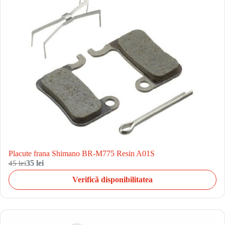
Placute frana Shimano BR-M775 Resin A01S
45 lei
35 lei
Verifică disponibilitatea