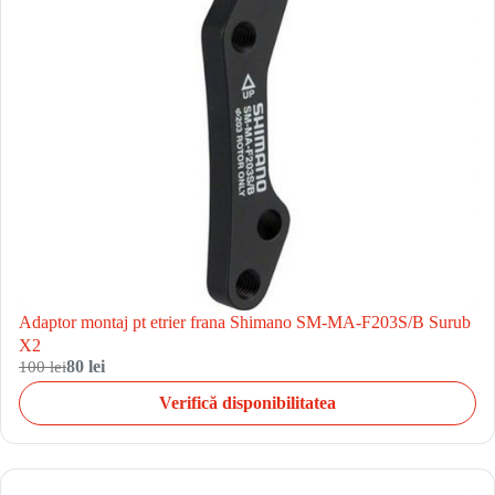
Adaptor montaj pt etrier frana Shimano SM-MA-F203S/B Surub
X2
100 lei
80 lei
Verifică disponibilitatea