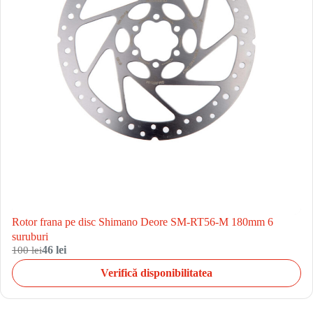
Rotor frana pe disc Shimano Deore SM-RT56-M 180mm 6
suruburi
100 lei
46 lei
Verifică disponibilitatea