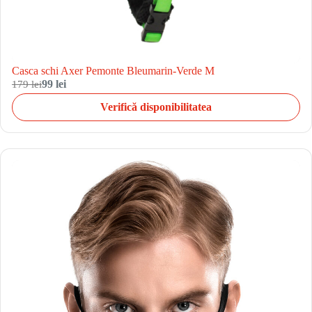
Casca schi Axer Pemonte Bleumarin-Verde M
179 lei
99 lei
Verifică disponibilitatea