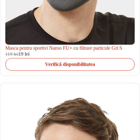
Masca pentru sportivi Naroo FU+ cu filtrare particule Gri S
119 lei
19 lei
Verifică disponibilitatea