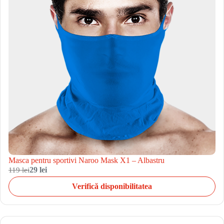
Masca pentru sportivi Naroo Mask X1 – Albastru
119 lei
29 lei
Verifică disponibilitatea