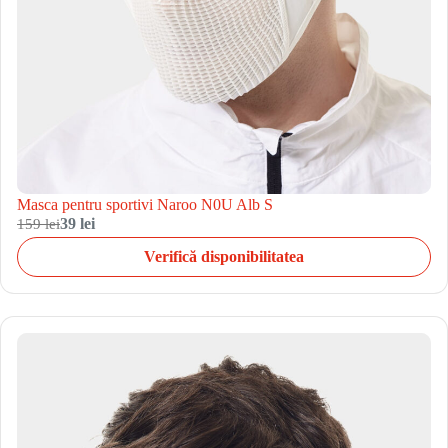
Masca pentru sportivi Naroo N0U Alb S
159 lei
39 lei
Verifică disponibilitatea