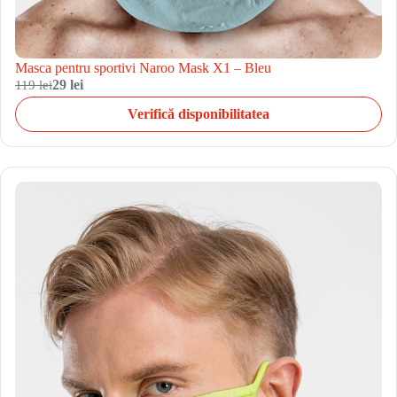
Masca pentru sportivi Naroo Mask X1 – Bleu
119 lei
29 lei
Verifică disponibilitatea