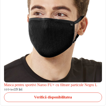
Masca pentru sportivi Naroo FU+ cu filtrare particule Negru L
119 lei
19 lei
Verifică disponibilitatea