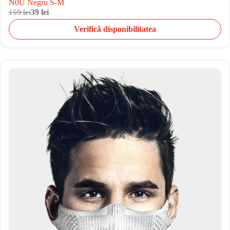
N0U Negru S-M
159 lei
39 lei
Verifică disponibilitatea