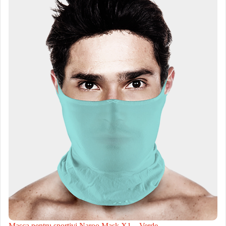
Masca pentru sportivi Naroo Mask X1 – Verde