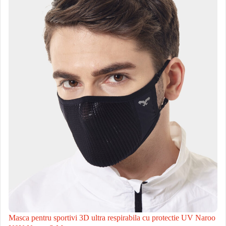
Masca pentru sportivi 3D ultra respirabila cu protectie UV Naroo