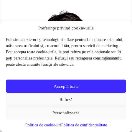
Preferințe privind cookie-urile
Folosim cookie-uri și tehnologii similare pentru funcționarea site-ului,
măsurarea traficului și, cu acordul tău, pentru servicii de marketing.
Poți accepta toate cookie-urile, le poți refuza pe cele opționale sau îți
poți personaliza preferințele. Refuzul sau retragerea consimțământului
poate afecta anumite funcții ale site-ului.
Acceptă toate
Refuză
Personalizează
Politica de cookie-uri
Politica de confidențialitate
Masca pentru sportivi Naroo N1S – Bej