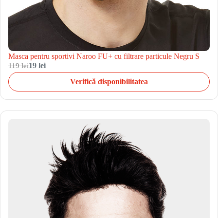
Masca pentru sportivi Naroo FU+ cu filtrare particule Negru S
119 lei
19 lei
Verifică disponibilitatea