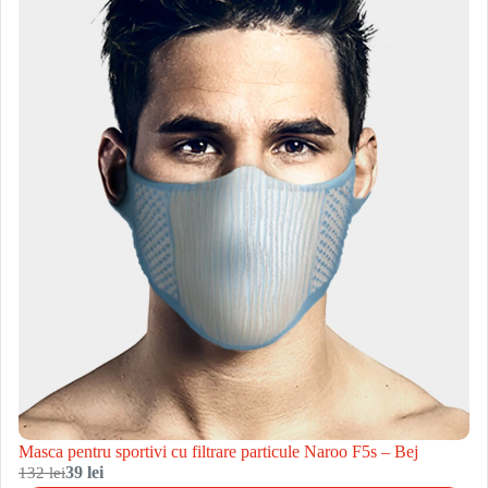
Masca pentru sportivi cu filtrare particule Naroo F5s – Bej
132 lei
39 lei