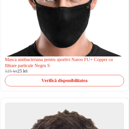
Masca antibacteriana pentru sportivi Naroo FU+ Copper cu
filtrare particule Negru S
125 lei
25 lei
Verifică disponibilitatea