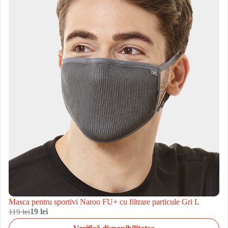
Masca pentru sportivi Naroo FU+ cu filtrare particule Gri L
119 lei
19 lei