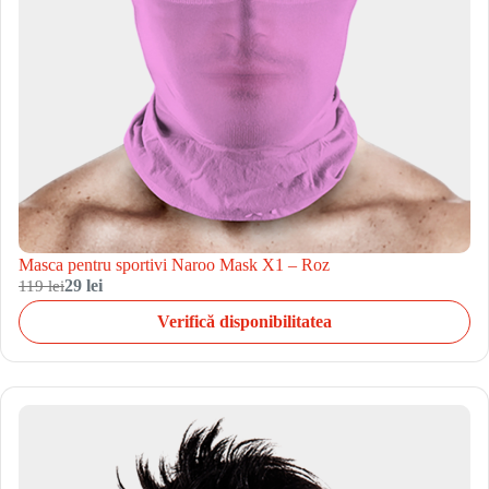
Masca pentru sportivi Naroo Mask X1 – Roz
119 lei
29 lei
Verifică disponibilitatea