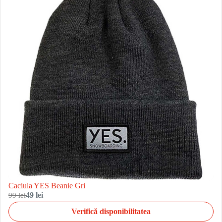
Caciula YES Beanie Gri
99 lei
49 lei
Verifică disponibilitatea