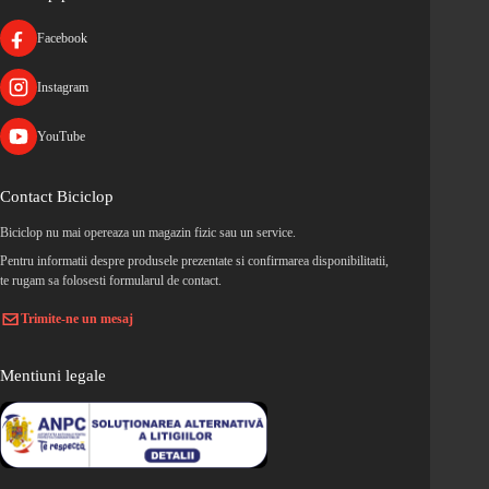
Facebook
Instagram
YouTube
Contact Biciclop
Biciclop nu mai opereaza un magazin fizic sau un service.
Pentru informatii despre produsele prezentate si confirmarea disponibilitatii,
te rugam sa folosesti formularul de contact.
Trimite-ne un mesaj
Mentiuni legale