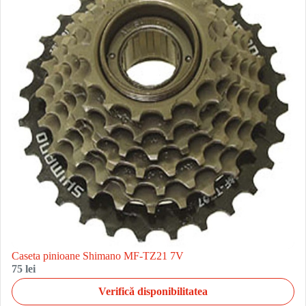
Caseta pinioane Shimano MF-TZ21 7V
75 lei
Verifică disponibilitatea