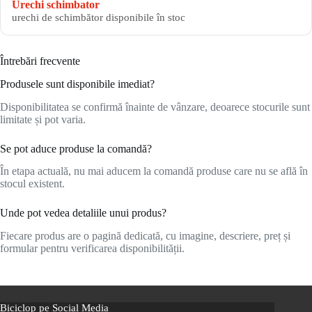
Urechi schimbator
urechi de schimbător disponibile în stoc
Întrebări frecvente
Produsele sunt disponibile imediat?
Disponibilitatea se confirmă înainte de vânzare, deoarece stocurile sunt
limitate și pot varia.
Se pot aduce produse la comandă?
În etapa actuală, nu mai aducem la comandă produse care nu se află în
stocul existent.
Unde pot vedea detaliile unui produs?
Fiecare produs are o pagină dedicată, cu imagine, descriere, preț și
formular pentru verificarea disponibilității.
Biciclop pe Social Media