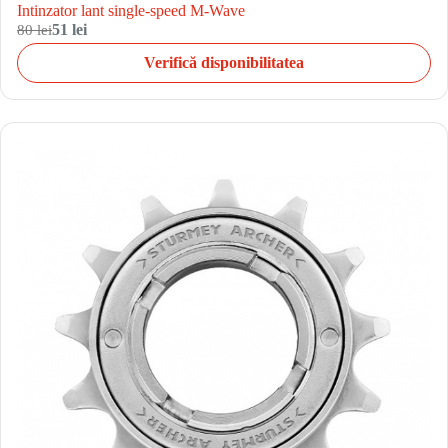
Intinzator lant single-speed M-Wave
80 lei
51 lei
Verifică disponibilitatea