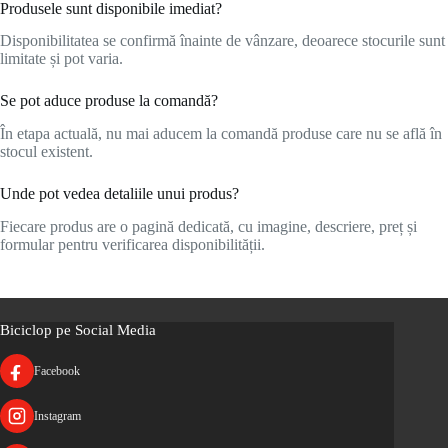
Produsele sunt disponibile imediat?
Disponibilitatea se confirmă înainte de vânzare, deoarece stocurile sunt
limitate și pot varia.
Se pot aduce produse la comandă?
În etapa actuală, nu mai aducem la comandă produse care nu se află în
stocul existent.
Unde pot vedea detaliile unui produs?
Fiecare produs are o pagină dedicată, cu imagine, descriere, preț și
formular pentru verificarea disponibilității.
Biciclop pe Social Media
Facebook
Instagram