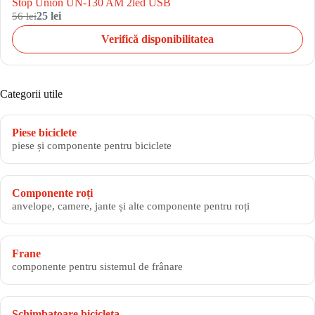
Stop Union UN-130 AM 2led USB
56 lei
25 lei
Verifică disponibilitatea
Categorii utile
Piese biciclete
piese și componente pentru biciclete
Componente roți
anvelope, camere, jante și alte componente pentru roți
Frane
componente pentru sistemul de frânare
Schimbatoare bicicleta