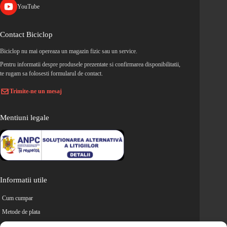
YouTube
Contact Biciclop
Biciclop nu mai opereaza un magazin fizic sau un service.
Pentru informatii despre produsele prezentate si confirmarea disponibilitatii,
te rugam sa folosesti formularul de contact.
Trimite-ne un mesaj
Mentiuni legale
Informatii utile
Cum cumpar
Metode de plata
Livrarea comenzilor