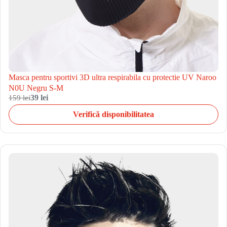
Masca pentru sportivi 3D ultra respirabila cu protectie UV Naroo
N0U Negru S-M
159 lei
39 lei
Verifică disponibilitatea