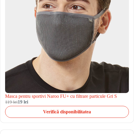
Masca pentru sportivi Naroo FU+ cu filtrare particule Gri S
119 lei
19 lei
Verifică disponibilitatea