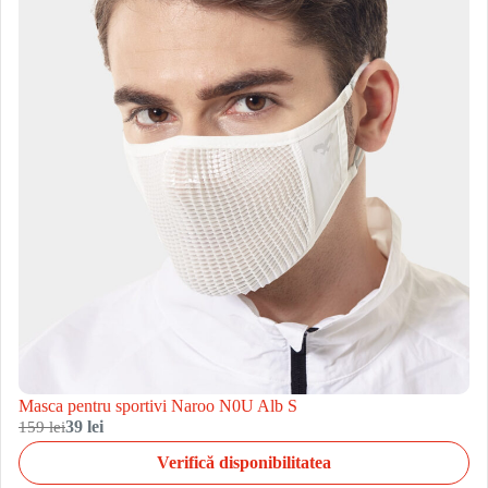
Masca pentru sportivi Naroo N0U Alb S
159 lei
39 lei
Verifică disponibilitatea