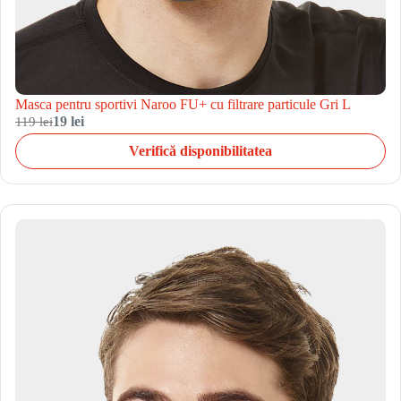
Masca pentru sportivi Naroo FU+ cu filtrare particule Gri L
119 lei
19 lei
Verifică disponibilitatea