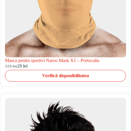
Masca pentru sportivi Naroo Mask X1 – Portocaliu
119 lei
29 lei
Verifică disponibilitatea