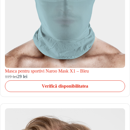
Masca pentru sportivi Naroo Mask X1 – Bleu
119 lei
29 lei
Verifică disponibilitatea