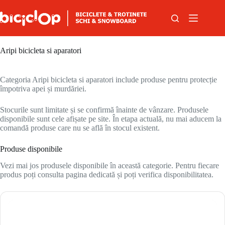
Sari la conținut
Aripi bicicleta si aparatori
Categoria Aripi bicicleta si aparatori include produse pentru protecție
împotriva apei și murdăriei.
Stocurile sunt limitate și se confirmă înainte de vânzare. Produsele
disponibile sunt cele afișate pe site. În etapa actuală, nu mai aducem la
comandă produse care nu se află în stocul existent.
Produse disponibile
Vezi mai jos produsele disponibile în această categorie. Pentru fiecare
produs poți consulta pagina dedicată și poți verifica disponibilitatea.