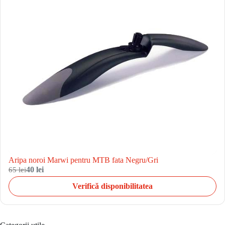
Aripa noroi Marwi pentru MTB fata Negru/Gri
65 lei
40 lei
Verifică disponibilitatea