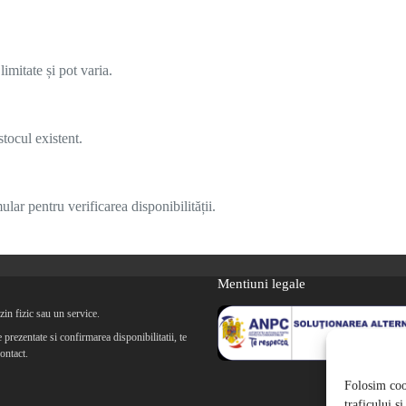
imitate și pot varia.
tocul existent.
lar pentru verificarea disponibilității.
Mentiuni legale
in fizic sau un service.
prezentate si confirmarea disponibilitatii, te
ontact.
Folosim cook
traficului ș