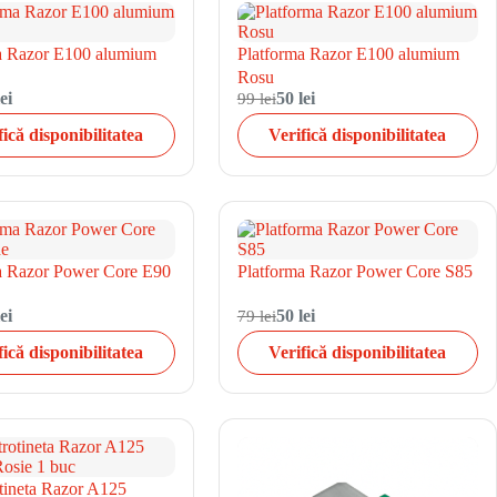
a Razor E100 alumium
Platforma Razor E100 alumium
Rosu
ei
99 lei
50 lei
fică disponibilitatea
Verifică disponibilitatea
a Razor Power Core E90
Platforma Razor Power Core S85
ei
79 lei
50 lei
fică disponibilitatea
Verifică disponibilitatea
otineta Razor A125