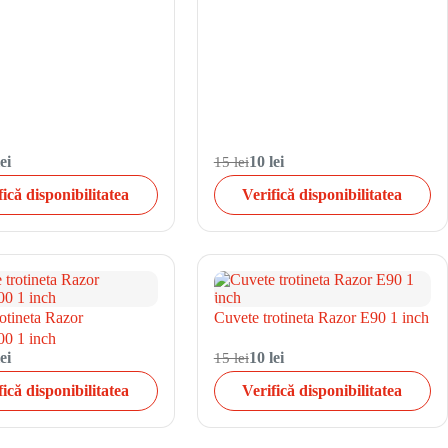
ei
15 lei
10 lei
fică disponibilitatea
Verifică disponibilitatea
otineta Razor
Cuvete trotineta Razor E90 1 inch
0 1 inch
ei
15 lei
10 lei
fică disponibilitatea
Verifică disponibilitatea