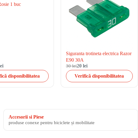
osie 1 buc
Siguranta trotineta electrica Razor
E90 30A
ei
30 lei
20 lei
fică disponibilitatea
Verifică disponibilitatea
Accesorii si Piese
produse conexe pentru biciclete și mobilitate