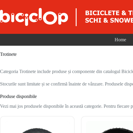
Sari la conținut
Home
Trotinete
Categoria Trotinete include produse și componente din catalogul Biciclop 
Stocurile sunt limitate și se confirmă înainte de vânzare. Produsele disp
Produse disponibile
Vezi mai jos produsele disponibile în această categorie. Pentru fiecare pr