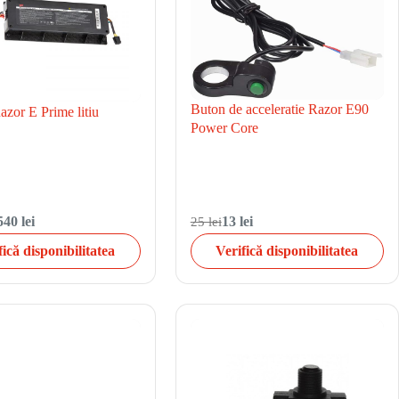
Buton de acceleratie Razor E90
azor E Prime litiu
Power Core
540 lei
25 lei
13 lei
fică disponibilitatea
Verifică disponibilitatea