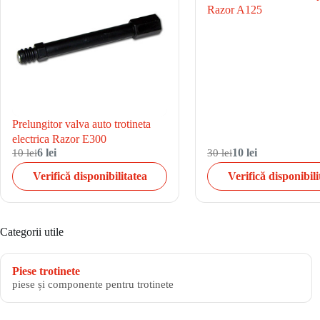
Razor A125
Prelungitor valva auto trotineta
electrica Razor E300
10 lei
6 lei
30 lei
10 lei
Verifică disponibilitatea
Verifică disponibili
Categorii utile
Piese trotinete
piese și componente pentru trotinete