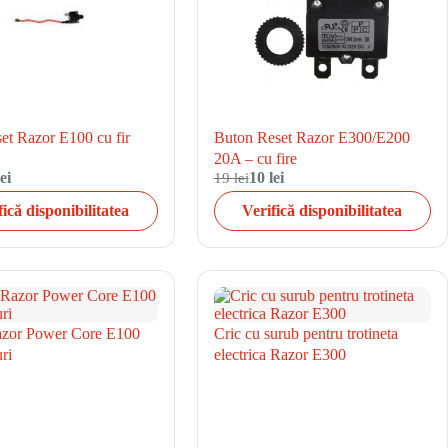
et Razor E100 cu fir
Buton Reset Razor E300/E200
20A – cu fire
ei
19 lei
10 lei
fică disponibilitatea
Verifică disponibilitatea
azor Power Core E100
Cric cu surub pentru trotineta
ri
electrica Razor E300