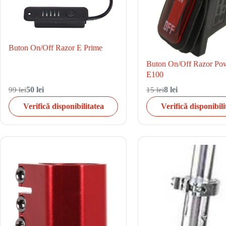
Buton On/Off Razor E Prime
Buton On/Off Razor Po
E100
99 lei
50 lei
15 lei
8 lei
Verifică disponibilitatea
Verifică disponibili