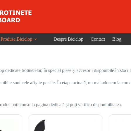
Produse Biciclop
Despre Biciclop
Contact
Blog
dedicate trotinetelor, în special piese și accesorii disponibile în stocul
onibile sunt cele afișate pe site. În etapa actuală, nu mai aducem la coma
odus poți consulta pagina dedicată și poți verifica disponibilitatea.