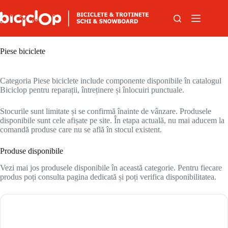
Sari la conținut
Piese biciclete
Categoria Piese biciclete include componente disponibile în catalogul
Biciclop pentru reparații, întreținere și înlocuiri punctuale.
Stocurile sunt limitate și se confirmă înainte de vânzare. Produsele
disponibile sunt cele afișate pe site. În etapa actuală, nu mai aducem la
comandă produse care nu se află în stocul existent.
Produse disponibile
Vezi mai jos produsele disponibile în această categorie. Pentru fiecare
produs poți consulta pagina dedicată și poți verifica disponibilitatea.