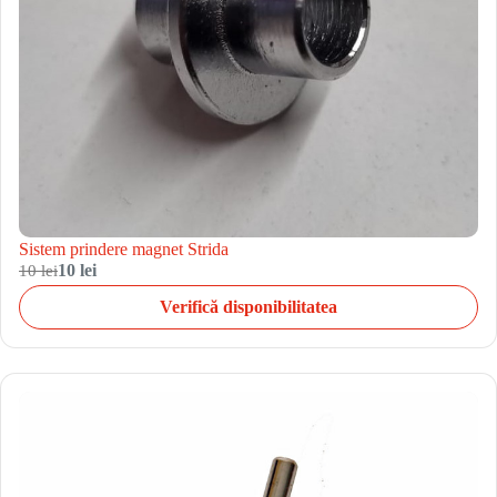
Sistem prindere magnet Strida
10 lei
10 lei
Verifică disponibilitatea