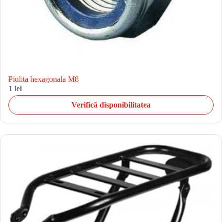
Piulita hexagonala M8
1 lei
Verifică disponibilitatea