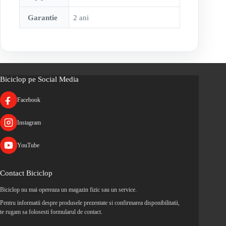
Garantie
2 ani
Biciclop pe Social Media
Facebook
Instagram
YouTube
Contact Biciclop
Biciclop nu mai opereaza un magazin fizic sau un service.
Pentru informatii despre produsele prezentate si confirmarea disponibilitatii,
te rugam sa folosesti formularul de contact.