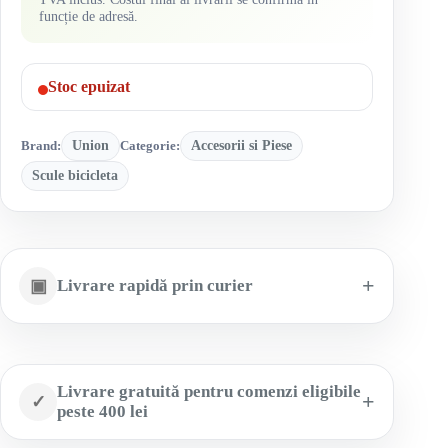
funcție de adresă.
Stoc epuizat
Brand:
Union
Categorie:
Accesorii si Piese
Scule bicicleta
▣
Livrare rapidă prin curier
Livrare gratuită pentru comenzi eligibile
✓
peste 400 lei