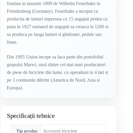
fondata in ianuarie 1899 de Wilhelm Feuerhake in
Fröndenberg (Germany). Feuerhake a inceput cu
productia de lanturi impreuna cu 15 angajati pentru ca
pana in 1927 numarul de angajati sa creasca la 1200 si
sa produca pe langa lanturi si ghidoane, pedale sau
frane.
Din 1995 Union incepe sa faca parte din portofoliul
grupului Marwi, unul dintre cei mai mari producatori
de piese de biciclete din lume, cu operatiuni in 4 tari si
pe 3 continente diferite (America de Nord, Asia si
Europa).
Specificații tehnice
Tip produs
Accesorii biciclete