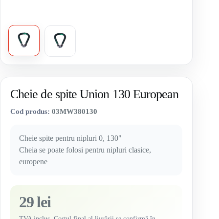
Cheie de spite Union 130 European
Cod produs:
03MW380130
Cheie spite pentru nipluri 0, 130"
Cheia se poate folosi pentru nipluri clasice,
europene
29 lei
TVA inclus. Costul final al livrării se confirmă în