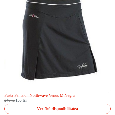
Fusta-Pantalon Northwave Venus M Negru
249 lei
150 lei
Verifică disponibilitatea