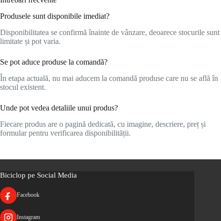
Produsele sunt disponibile imediat?
Disponibilitatea se confirmă înainte de vânzare, deoarece stocurile sunt
limitate și pot varia.
Se pot aduce produse la comandă?
În etapa actuală, nu mai aducem la comandă produse care nu se află în
stocul existent.
Unde pot vedea detaliile unui produs?
Fiecare produs are o pagină dedicată, cu imagine, descriere, preț și
formular pentru verificarea disponibilității.
Biciclop pe Social Media
Facebook
Instagram