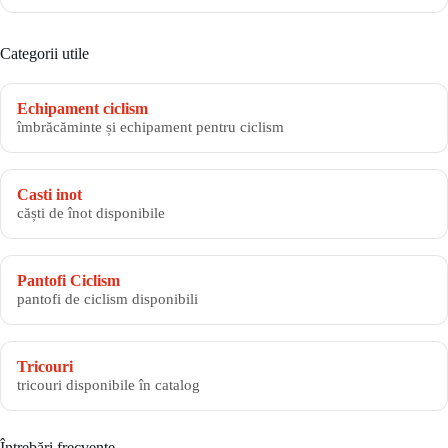
Categorii utile
Echipament ciclism
îmbrăcăminte și echipament pentru ciclism
Casti inot
căști de înot disponibile
Pantofi Ciclism
pantofi de ciclism disponibili
Tricouri
tricouri disponibile în catalog
Întrebări frecvente