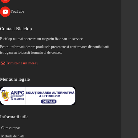
YouTube
Contact Biciclop
Biciclop nu mai opereaza un magazin fizic sau un service.
Pentru informatii despre produsele prezentate si confirmarea disponibilitatii,
te rugam sa folosesti formularul de contact.
Trimite-ne un mesaj
Mentiuni legale
Informatii utile
Cum cumpar
Metode de plata