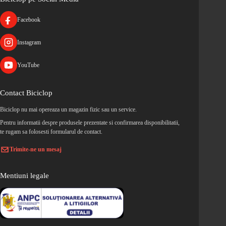
Facebook
Instagram
YouTube
Contact Biciclop
Biciclop nu mai opereaza un magazin fizic sau un service.
Pentru informatii despre produsele prezentate si confirmarea disponibilitatii,
te rugam sa folosesti formularul de contact.
Trimite-ne un mesaj
Mentiuni legale