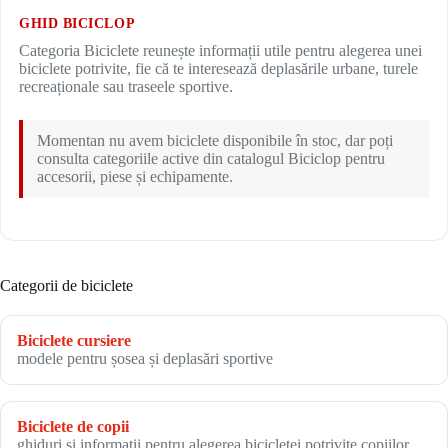
GHID BICICLOP
Categoria Biciclete reunește informații utile pentru alegerea unei
biciclete potrivite, fie că te interesează deplasările urbane, turele
recreaționale sau traseele sportive.
Momentan nu avem biciclete disponibile în stoc, dar poți
consulta categoriile active din catalogul Biciclop pentru
accesorii, piese și echipamente.
Categorii de biciclete
Biciclete cursiere
modele pentru șosea și deplasări sportive
Biciclete de copii
ghiduri și informații pentru alegerea bicicletei potrivite copiilor