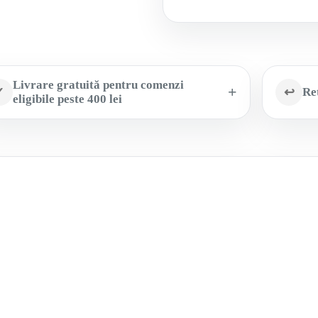
Livrare gratuită pentru comenzi
✓
↩
Ret
eligibile peste 400 lei