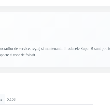
lucrarilor de service, reglaj si mentenanta. Produsele Super B sunt potriv
mpacte si usor de folosit.
te
0.108