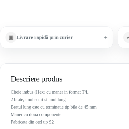
▣
Livrare rapidă prin curier
Descriere produs
Cheie imbus (Hex) cu maner in format T/L
2 brate, unul scurt si unul lung
Bratul lung este cu terminatie tip bila de 45 mm
Maner cu doua componente
Fabricata din otel tip S2