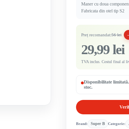
Maner cu doua componen
Fabricata din otel tip S2
Preț recomandat:
56 lei
29,99 lei
TVA inclus. Costul final al li
Disponibilitate limitat
stoc.
Verif
Brand:
Super B
Categorie: