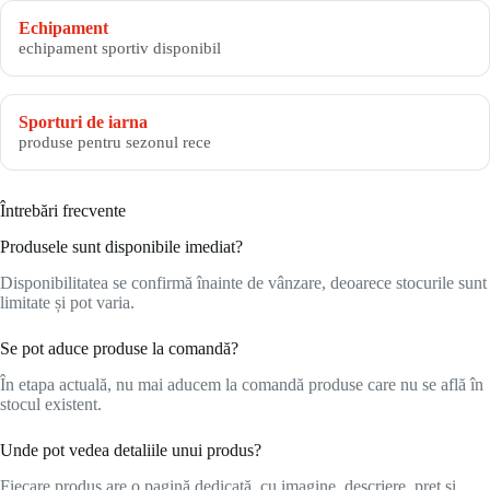
Echipament
echipament sportiv disponibil
Sporturi de iarna
produse pentru sezonul rece
Întrebări frecvente
Produsele sunt disponibile imediat?
Disponibilitatea se confirmă înainte de vânzare, deoarece stocurile sunt
limitate și pot varia.
Se pot aduce produse la comandă?
În etapa actuală, nu mai aducem la comandă produse care nu se află în
stocul existent.
Unde pot vedea detaliile unui produs?
Fiecare produs are o pagină dedicată, cu imagine, descriere, preț și