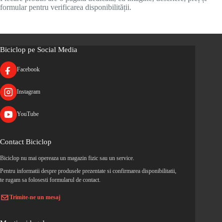
formular pentru verificarea disponibilității.
Biciclop pe Social Media
Facebook
Instagram
YouTube
Contact Biciclop
Biciclop nu mai opereaza un magazin fizic sau un service.
Pentru informatii despre produsele prezentate si confirmarea disponibilitatii,
te rugam sa folosesti formularul de contact.
Trimite-ne un mesaj