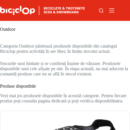
Sari la conținut
Outdoor
Categoria Outdoor păstrează produsele disponibile din catalogul
Biciclop pentru activități în aer liber, în limita stocului actual.
Stocurile sunt limitate și se confirmă înainte de vânzare. Produsele
disponibile sunt cele afișate pe site. În etapa actuală, nu mai aducem la
comandă produse care nu se află în stocul existent.
Produse disponibile
Vezi mai jos produsele disponibile în această categorie. Pentru fiecare
produs poți consulta pagina dedicată și poți verifica disponibilitatea.