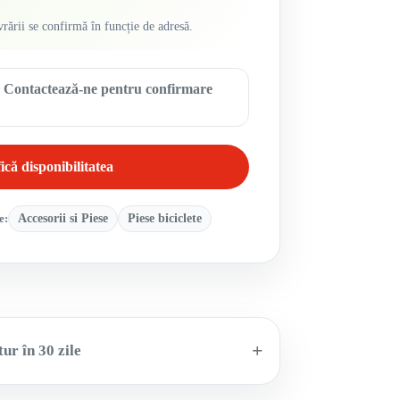
vrării se confirmă în funcție de adresă.
ă. Contactează-ne pentru confirmare
ică disponibilitatea
e:
Accesorii si Piese
Piese biciclete
ur în 30 zile