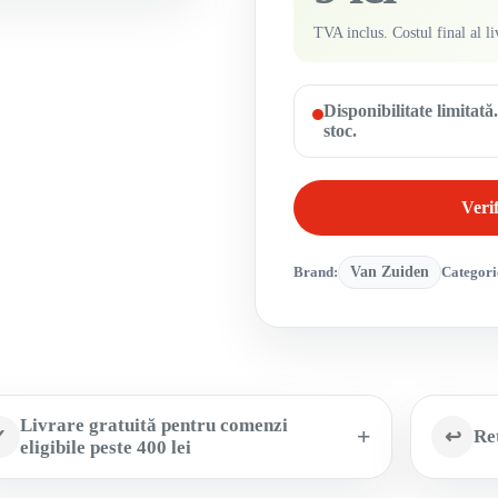
TVA inclus. Costul final al li
Disponibilitate limitat
stoc.
Verif
Brand:
Van Zuiden
Categori
Livrare gratuită pentru comenzi
✓
↩
Ret
eligibile peste 400 lei