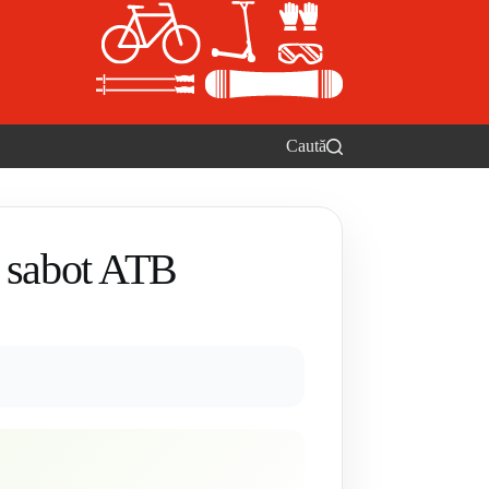
Caută
e sabot ATB