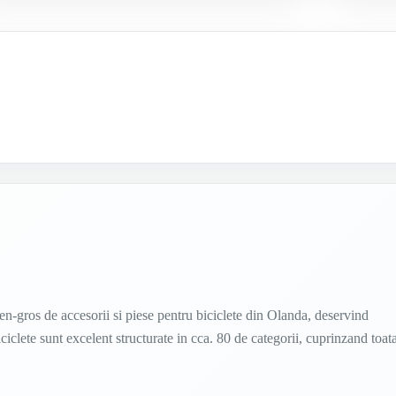
en-gros de accesorii si piese pentru biciclete din Olanda, deservind
clete sunt excelent structurate in cca. 80 de categorii, cuprinzand toat