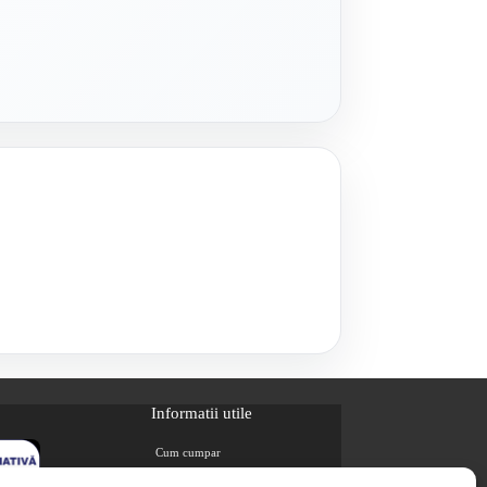
Informatii utile
Cum cumpar
Metode de plata