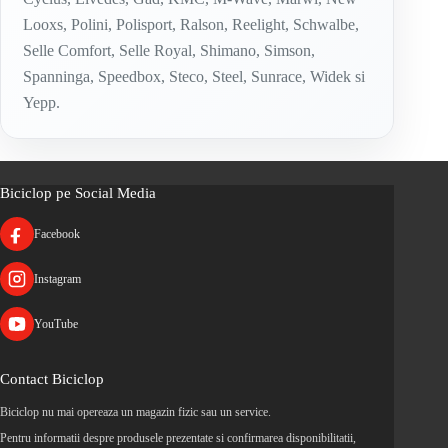
Looxs, Polini, Polisport, Ralson, Reelight, Schwalbe,
Selle Comfort, Selle Royal, Shimano, Simson,
Spanninga, Speedbox, Steco, Steel, Sunrace, Widek si
Yepp.
Biciclop pe Social Media
Facebook
Instagram
YouTube
Contact Biciclop
Biciclop nu mai opereaza un magazin fizic sau un service.
Pentru informatii despre produsele prezentate si confirmarea disponibilitatii,