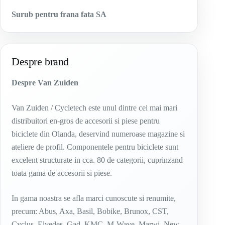
Surub pentru frana fata SA
Despre brand
Despre Van Zuiden
Van Zuiden / Cycletech este unul dintre cei mai mari
distribuitori en-gros de accesorii si piese pentru
biciclete din Olanda, deservind numeroase magazine si
ateliere de profil. Componentele pentru biciclete sunt
excelent structurate in cca. 80 de categorii, cuprinzand
toata gama de accesorii si piese.
In gama noastra se afla marci cunoscute si renumite,
precum: Abus, Axa, Basil, Bobike, Brunox, CST,
Cyclus, Elvedes, Gad, KMC, M-Wave, Marwi, New