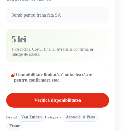
Surub pentru frana fata SA
5 lei
TVA inclus. Costul final al livrării se confirmă în
funcție de adresă.
Disponibilitate limitată. Contactează-ne
pentru confirmare stoc.
Verifică disponibilitatea
Brand:
Van Zuiden
Categorie:
Accesorii si Piese
Frane