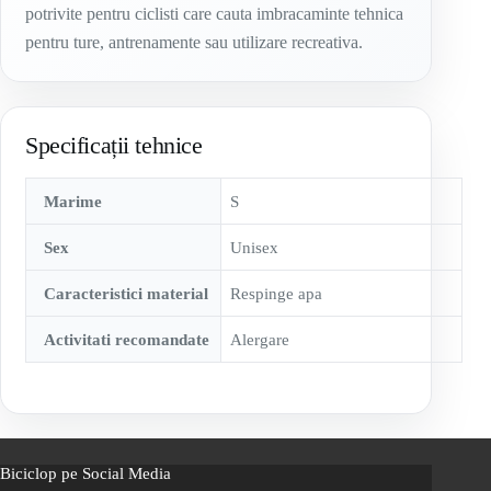
potrivite pentru ciclisti care cauta imbracaminte tehnica
pentru ture, antrenamente sau utilizare recreativa.
Specificații tehnice
Marime
S
Sex
Unisex
Caracteristici material
Respinge apa
Activitati recomandate
Alergare
Biciclop pe Social Media