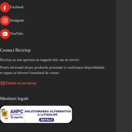
Facebook
Instagram
YouTube
Contact Biciclop
Biciclop nu mai opereaza un magazin fizic sau un service.
Pentru informatii despre produsele prezentate si confirmarea disponibilitatii,
te rugam sa folosesti formularul de contact.
Trimite-ne un mesaj
Mentiuni legale