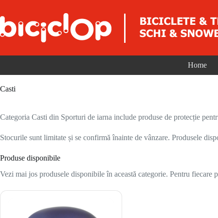
Sari la conținut
Home
Casti
Categoria Casti din Sporturi de iarna include produse de protecție pentr
Stocurile sunt limitate și se confirmă înainte de vânzare. Produsele disp
Produse disponibile
Vezi mai jos produsele disponibile în această categorie. Pentru fiecare pr