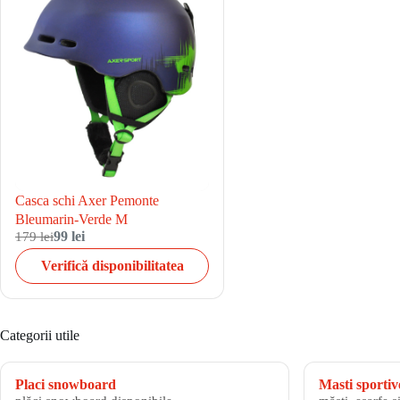
Casca schi Axer Pemonte
Bleumarin-Verde M
179 lei
99 lei
Verifică disponibilitatea
Categorii utile
Placi snowboard
Masti sportiv